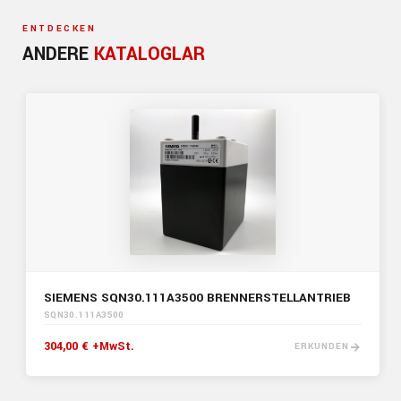
ENTDECKEN
ANDERE
KATALOGLAR
SIEMENS SQN30.111A3500 BRENNERSTELLANTRIEB
SQN30.111A3500
304,00 € +MwSt.
ERKUNDEN