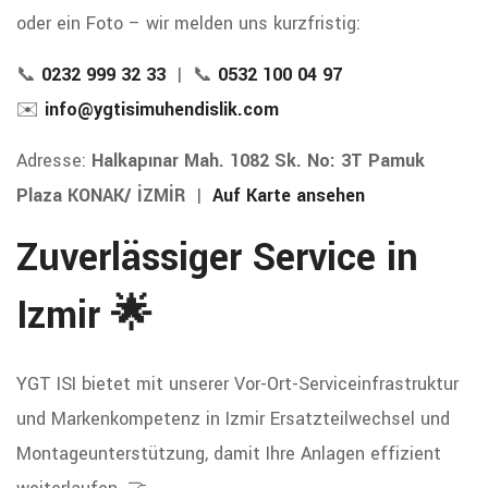
oder ein Foto – wir melden uns kurzfristig:
📞
0232 999 32 33
| 📞
0532 100 04 97
✉️
info@ygtisimuhendislik.com
Adresse:
Halkapınar Mah. 1082 Sk. No: 3T Pamuk
Plaza KONAK/ İZMİR
|
Auf Karte ansehen
Zuverlässiger Service in
Izmir 🌟
YGT ISI bietet mit unserer Vor-Ort-Serviceinfrastruktur
und Markenkompetenz in Izmir Ersatzteilwechsel und
Montageunterstützung, damit Ihre Anlagen effizient