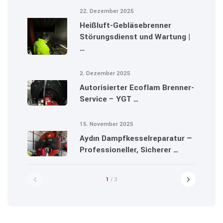
22. Dezember 2025
Heißluft-Gebläsebrenner
Störungsdienst und Wartung |
…
2. Dezember 2025
Autorisierter Ecoflam Brenner-
Service – YGT …
15. November 2025
Aydın Dampfkesselreparatur —
Professioneller, Sicherer …
1
/ 3