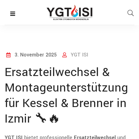
3. November 2025
YGT ISI
Ersatzteilwechsel &
Montageunterstützung
für Kessel & Brenner in
Izmir 🔧🔥
YGT ISI
bietet professionelle
Ersatzteilwechsel
und