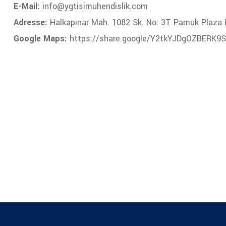
E-Mail:
info@ygtisimuhendislik.com
Adresse:
Halkapınar Mah. 1082 Sk. No: 3T Pamuk Plaza
Google Maps:
https://share.google/Y2tkYJDgOZBERK9