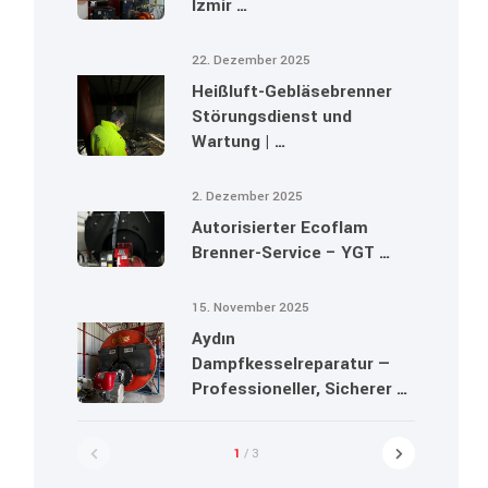
Izmir …
22. Dezember 2025
Heißluft-Gebläsebrenner
Störungsdienst und
Wartung | …
2. Dezember 2025
Autorisierter Ecoflam
Brenner-Service – YGT …
15. November 2025
Aydın
Dampfkesselreparatur —
Professioneller, Sicherer …
1
/ 3