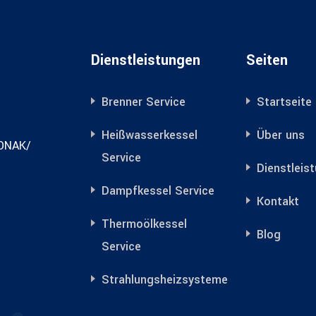
Dienstleistungen
Seiten
Brenner Service
Startseite
Heißwasserkessel
Über uns
KONAK/
Service
Dienstleis
Dampfkessel Service
Kontakt
Thermoölkessel
Blog
Service
Strahlungsheizsysteme