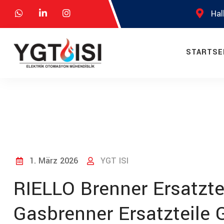
Hal
STARTSE
1. März 2026
YGT ISI
RIELLO Brenner Ersatzte
Gasbrenner Ersatzteile 