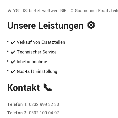
🔥 YGT ISI bietet weltweit RIELLO Gasbrenner Ersatzteil
Unsere Leistungen ⚙️
✔️ Verkauf von Ersatzteilen
✔️ Technischer Service
✔️ Inbetriebnahme
✔️ Gas-Luft Einstellung
Kontakt 📞
Telefon 1:
0232 999 32 33
Telefon 2:
0532 100 04 97