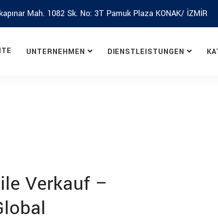
kapınar Mah. 1082 Sk. No: 3T Pamuk Plaza KONAK/ İZMİR
ITE
UNTERNEHMEN
DIENSTLEISTUNGEN
KA
ile Verkauf –
Global