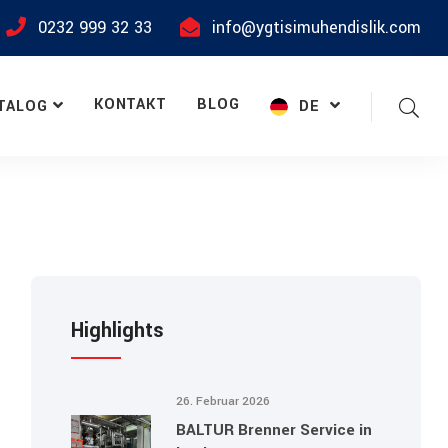
0232 999 32 33
info@ygtisimuhendislik.com
KONTAKT
BLOG
TALOG
DE
Highlights
26. Februar 2026
BALTUR Brenner Service in