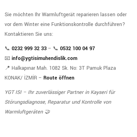
Sie möchten Ihr Warmluftgerät reparieren lassen oder
vor dem Winter eine Funktionskontrolle durchführen?
Kontaktieren Sie uns:
📞
0232 999 32 33
– 📞
0532 100 04 97
📧
info@ygtisimuhendislik.com
📍 Halkapınar Mah. 1082 Sk. No: 3T Pamuk Plaza
KONAK/ İZMİR –
Route öffnen
YGT ISI – Ihr zuverlässiger Partner in Kayseri für
Störungsdiagnose, Reparatur und Kontrolle von
Warmluftgeräten 🤝