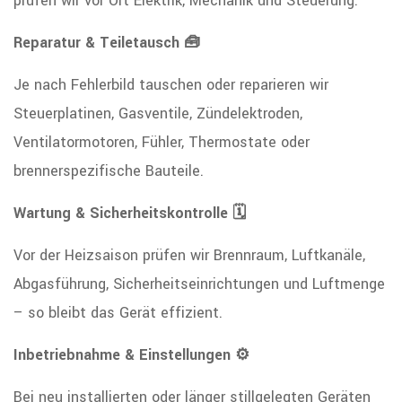
prüfen wir vor Ort Elektrik, Mechanik und Steuerung.
Reparatur & Teiletausch 🧰
Je nach Fehlerbild tauschen oder reparieren wir
Steuerplatinen, Gasventile, Zündelektroden,
Ventilatormotoren, Fühler, Thermostate oder
brennerspezifische Bauteile.
Wartung & Sicherheitskontrolle 🗓️
Vor der Heizsaison prüfen wir Brennraum, Luftkanäle,
Abgasführung, Sicherheitseinrichtungen und Luftmenge
– so bleibt das Gerät effizient.
Inbetriebnahme & Einstellungen ⚙️
Bei neu installierten oder länger stillgelegten Geräten