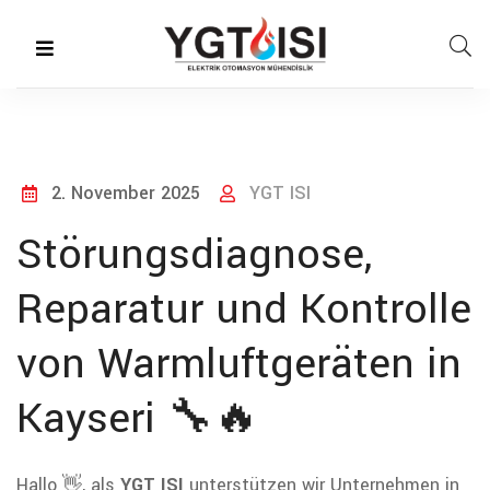
2. November 2025
YGT ISI
Störungsdiagnose,
Reparatur und Kontrolle
von Warmluftgeräten in
Kayseri 🔧🔥
Hallo 👋, als
YGT ISI
unterstützen wir Unternehmen in