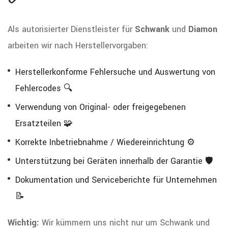
Als autorisierter Dienstleister für
Schwank
und
Diamon
arbeiten wir nach Herstellervorgaben:
Herstellerkonforme Fehlersuche und Auswertung von
Fehlercodes 🔍
Verwendung von Original- oder freigegebenen
Ersatzteilen 🧩
Korrekte Inbetriebnahme / Wiedereinrichtung ⚙️
Unterstützung bei Geräten innerhalb der Garantie 🛡️
Dokumentation und Serviceberichte für Unternehmen
📝
Wichtig:
Wir kümmern uns nicht nur um Schwank und