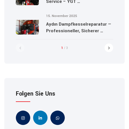
Service – YGT …
15. November 2025
Aydın Dampfkesselreparatur —
Professioneller, Sicherer …
1
/ 3
Folgen Sie Uns