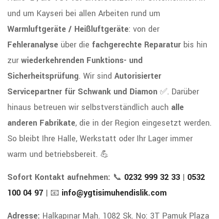
und um Kayseri bei allen Arbeiten rund um
Warmluftgeräte / Heißluftgeräte
: von der
Fehleranalyse
über die
fachgerechte Reparatur
bis hin
zur
wiederkehrenden Funktions- und
Sicherheitsprüfung
. Wir sind
Autorisierter
Servicepartner für Schwank und Diamon
✅. Darüber
hinaus betreuen wir selbstverständlich auch
alle
anderen Fabrikate
, die in der Region eingesetzt werden.
So bleibt Ihre Halle, Werkstatt oder Ihr Lager immer
warm und betriebsbereit. 💪
Sofort Kontakt aufnehmen:
📞
0232 999 32 33
|
0532
100 04 97
| 📧
info@ygtisimuhendislik.com
Adresse:
Halkapınar Mah. 1082 Sk. No: 3T Pamuk Plaza