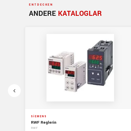
ENTDECKEN
ANDERE
KATALOGLAR
SİEMENS
RWF Reglerin
RWF