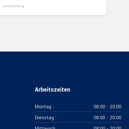
ERKUNDEN
ERKU
Arbeitszeiten
Montag :
08:00 - 20:00
Dienstag :
08:00 - 20:00
Mittwoch :
08:00 - 20:00