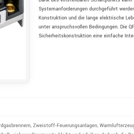
Systemanforderungen durchgeführt werden
Konstruktion und die lange elektrische Le
unter anspruchsvollen Bedingungen. Die QP
Sicherheitskonstruktion eine einfache Int
sbrennern, Zweistoff-Feuerungsanlagen, Warmlufterzeuge