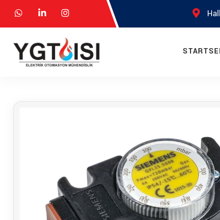
Hal
STARTSE