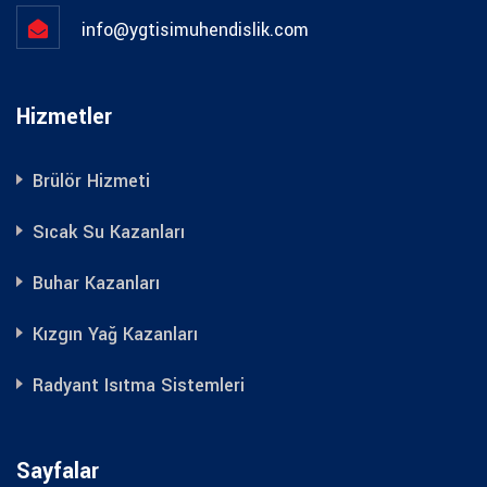
info@ygtisimuhendislik.com
Hizmetler
Brülör Hizmeti
Sıcak Su Kazanları
Buhar Kazanları
Kızgın Yağ Kazanları
Radyant Isıtma Sistemleri
Sayfalar