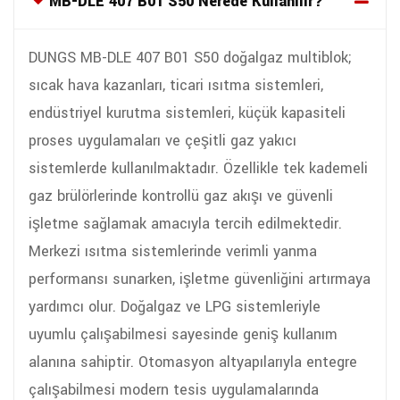
MB-DLE 407 B01 S50 Nerede Kullanılır?
DUNGS MB-DLE 407 B01 S50 doğalgaz multiblok;
sıcak hava kazanları, ticari ısıtma sistemleri,
endüstriyel kurutma sistemleri, küçük kapasiteli
proses uygulamaları ve çeşitli gaz yakıcı
sistemlerde kullanılmaktadır. Özellikle tek kademeli
gaz brülörlerinde kontrollü gaz akışı ve güvenli
işletme sağlamak amacıyla tercih edilmektedir.
Merkezi ısıtma sistemlerinde verimli yanma
performansı sunarken, işletme güvenliğini artırmaya
yardımcı olur. Doğalgaz ve LPG sistemleriyle
uyumlu çalışabilmesi sayesinde geniş kullanım
alanına sahiptir. Otomasyon altyapılarıyla entegre
çalışabilmesi modern tesis uygulamalarında