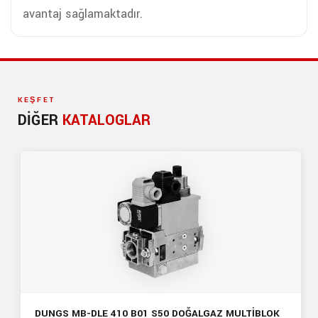
avantaj sağlamaktadır.
KEŞFET
DIĞER
KATALOGLAR
DUNGS MB-DLE 410 B01 S50 DOĞALGAZ MULTİBLOK