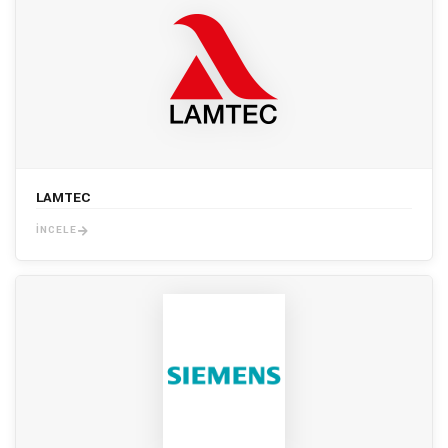
LAMTEC
İNCELE