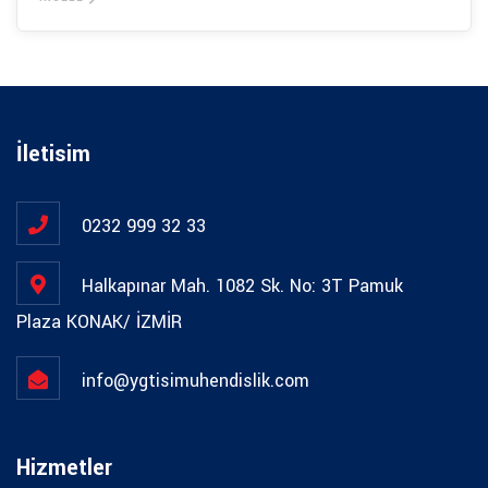
İletisim
0232 999 32 33
Halkapınar Mah. 1082 Sk. No: 3T Pamuk
Plaza KONAK/ İZMİR
info@ygtisimuhendislik.com
Hizmetler