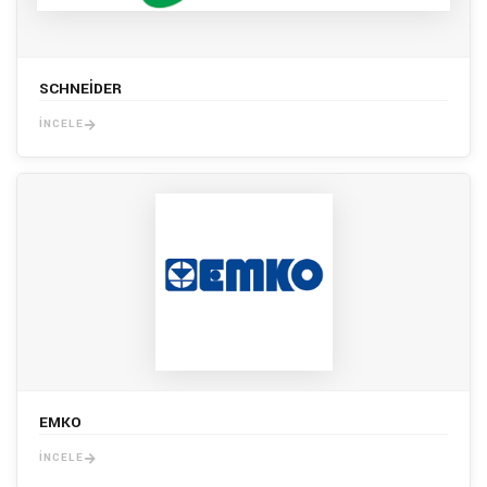
SCHNEİDER
İNCELE
EMKO
İNCELE