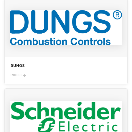
DUNGS
İNCELE