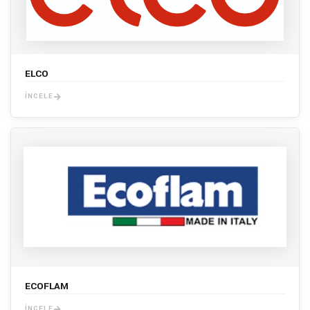
ELCO
İNCELE
ECOFLAM
İNCELE