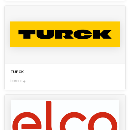
TURCK
İNCELE