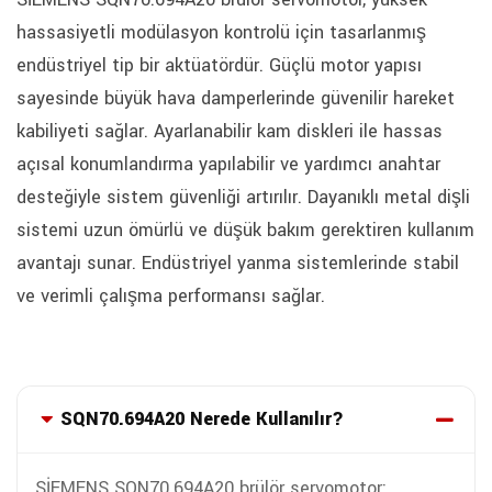
hassasiyetli modülasyon kontrolü için tasarlanmış
endüstriyel tip bir aktüatördür. Güçlü motor yapısı
sayesinde büyük hava damperlerinde güvenilir hareket
kabiliyeti sağlar. Ayarlanabilir kam diskleri ile hassas
açısal konumlandırma yapılabilir ve yardımcı anahtar
desteğiyle sistem güvenliği artırılır. Dayanıklı metal dişli
sistemi uzun ömürlü ve düşük bakım gerektiren kullanım
avantajı sunar. Endüstriyel yanma sistemlerinde stabil
ve verimli çalışma performansı sağlar.
SQN70.694A20 Nerede Kullanılır?
SİEMENS SQN70.694A20 brülör servomotor;