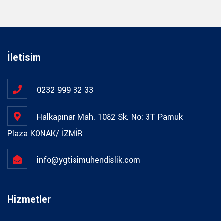
İletisim
0232 999 32 33
Halkapınar Mah. 1082 Sk. No: 3T Pamuk
Plaza KONAK/ İZMİR
info@ygtisimuhendislik.com
Hizmetler