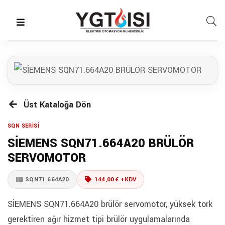
Üst Kataloğa Dön
SQN SERİSİ
SİEMENS SQN71.664A20 BRÜLÖR
SERVOMOTOR
SQN71.664A20
144,00 € +KDV
SİEMENS SQN71.664A20 brülör servomotor, yüksek tork
gerektiren ağır hizmet tipi brülör uygulamalarında