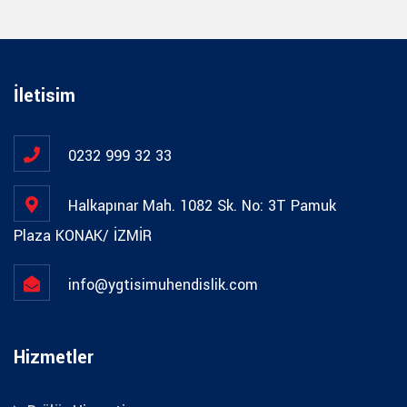
İletisim
0232 999 32 33
Halkapınar Mah. 1082 Sk. No: 3T Pamuk
Plaza KONAK/ İZMİR
info@ygtisimuhendislik.com
Hizmetler