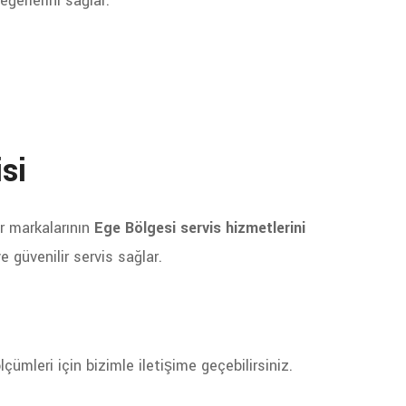
ğerlerini sağlar.
si
r markalarının
Ege Bölgesi servis hizmetlerini
 güvenilir servis sağlar.
lçümleri için bizimle iletişime geçebilirsiniz.