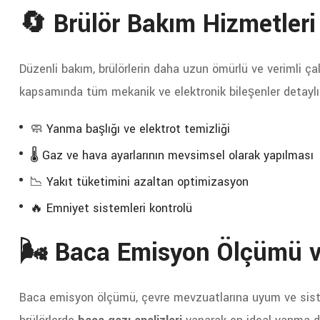
🔄 Brülör Bakım Hizmetleri
Düzenli bakım, brülörlerin daha uzun ömürlü ve verimli ç
kapsamında tüm mekanik ve elektronik bileşenler detaylı o
🧼 Yanma başlığı ve elektrot temizliği
🌡️ Gaz ve hava ayarlarının mevsimsel olarak yapılması
📉 Yakıt tüketimini azaltan optimizasyon
🔥 Emniyet sistemleri kontrolü
🌬️ Baca Emisyon Ölçümü v
Baca emisyon ölçümü, çevre mevzuatlarına uyum ve siste