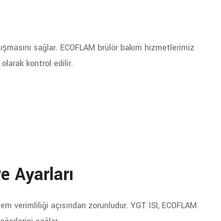
alışmasını sağlar. ECOFLAM brülör bakım hizmetlerimiz
larak kontrol edilir.
e Ayarları
m verimliliği açısından zorunludur. YGT ISI, ECOFLAM