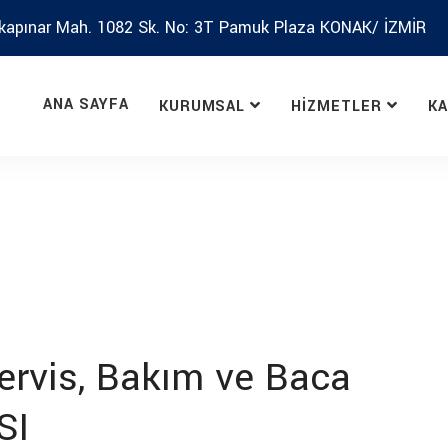
kapınar Mah. 1082 Sk. No: 3T Pamuk Plaza KONAK/ İZMİR
ANA SAYFA
KURUMSAL
HIZMETLER
K
ervis, Bakım ve Baca
SI