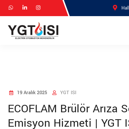
Hal
19 Aralık 2025
YGT ISI
ECOFLAM Brülör Arıza S
Emisyon Hizmeti | YGT I