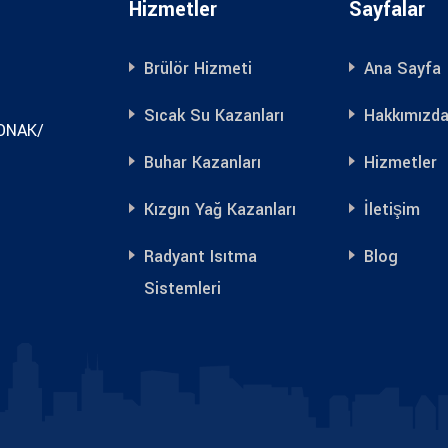
Hizmetler
Sayfalar
Brülör Hizmeti
Ana Sayfa
Sıcak Su Kazanları
Hakkımızd
KONAK/
Buhar Kazanları
Hizmetler
Kızgın Yağ Kazanları
İletişim
Radyant Isıtma
Blog
Sistemleri