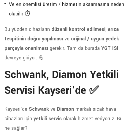
Ve en önemlisi üretim / hizmetin aksamasına neden
olabilir ⏱️
Bu yüzden cihazların
düzenli kontrol edilmesi
,
arıza
tespitinin doğru yapılması
ve
orijinal / uygun yedek
parçayla onarılması
gerekir. Tam da burada
YGT ISI
devreye giriyor. 💪
Schwank, Diamon Yetkili
Servisi Kayseri’de ✅
Kayseri’de
Schwank
ve
Diamon
markalı sıcak hava
cihazları için
yetkili servis
olarak hizmet veriyoruz. Bu
ne sağlar?