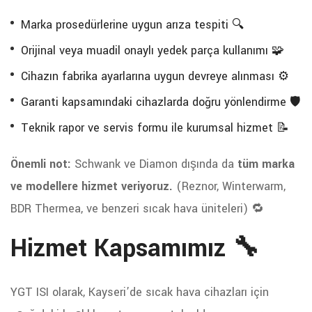
Marka prosedürlerine uygun arıza tespiti 🔍
Orijinal veya muadil onaylı yedek parça kullanımı 🧩
Cihazın fabrika ayarlarına uygun devreye alınması ⚙️
Garanti kapsamındaki cihazlarda doğru yönlendirme 🛡️
Teknik rapor ve servis formu ile kurumsal hizmet 📝
Önemli not:
Schwank ve Diamon dışında da
tüm marka
ve modellere hizmet veriyoruz.
(Reznor, Winterwarm,
BDR Thermea, ve benzeri sıcak hava üniteleri) 🔁
Hizmet Kapsamımız 🔧
YGT ISI olarak, Kayseri’de sıcak hava cihazları için