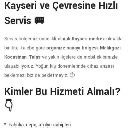
Kayseri ve Çevresine Hızlı
Servis 🚐
Servis bölgemiz öncelikli olarak
Kayseri merkez
olmakla
birlikte, talebe göre
organize sanayi bölgesi
,
Melikgazi
,
Kocasinan
,
Talas
ve yakın ilçelere de mobil ekibimizle
ulaşabiliyoruz. Yoğun kış dönemlerinde cihaz arızası
beklemez; biz de bekletmeyiz. ⏱️
Kimler Bu Hizmeti Almalı?
👇
Fabrika, depo, atölye sahipleri