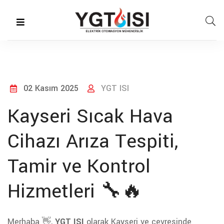
02 Kasım 2025
YGT ISI
Kayseri Sıcak Hava
Cihazı Arıza Tespiti,
Tamir ve Kontrol
Hizmetleri 🔧🔥
Merhaba 👋,
YGT ISI
olarak Kayseri ve çevresinde