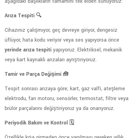
aşağıdaki başlıkların tamamını tek elden sunuyoruz:
Arıza Tespiti 🔍
Cihazınız çalışmıyor, geç devreye giriyor, dengesiz
üflüyor, hata kodu veriyor veya ses yapıyorsa önce
yerinde arıza tespiti
yapıyoruz. Elektriksel, mekanik
veya kart kaynaklı arızaları ayrıştırıyoruz.
Tamir ve Parça Değişimi 🧰
Tespit sonrası arızaya göre; kart, gaz valfi, ateşleme
elektrodu, fan motoru, sensörler, termostat, filtre veya
brülör parçalarını değiştiriyoruz ya da onarıyoruz.
Periyodik Bakım ve Kontrol 🗓️
Özellikle kışa girmeden önce yapılması gereken yıllık