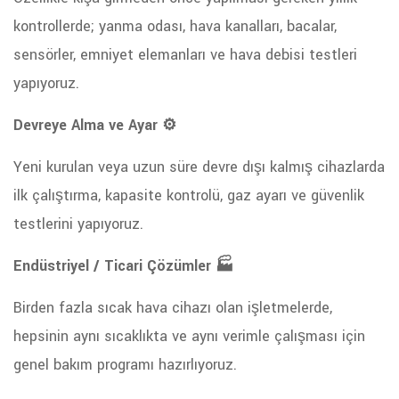
kontrollerde; yanma odası, hava kanalları, bacalar,
sensörler, emniyet elemanları ve hava debisi testleri
yapıyoruz.
Devreye Alma ve Ayar ⚙️
Yeni kurulan veya uzun süre devre dışı kalmış cihazlarda
ilk çalıştırma, kapasite kontrolü, gaz ayarı ve güvenlik
testlerini yapıyoruz.
Endüstriyel / Ticari Çözümler 🏭
Birden fazla sıcak hava cihazı olan işletmelerde,
hepsinin aynı sıcaklıkta ve aynı verimle çalışması için
genel bakım programı hazırlıyoruz.