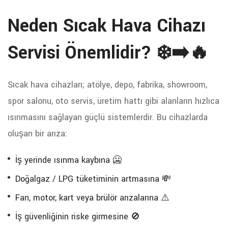
Neden Sıcak Hava Cihazı
Servisi Önemlidir? ❄️➡️🔥
Sıcak hava cihazları; atölye, depo, fabrika, showroom,
spor salonu, oto servis, üretim hattı gibi alanların hızlıca
ısınmasını sağlayan güçlü sistemlerdir. Bu cihazlarda
oluşan bir arıza:
İş yerinde ısınma kaybına 🥶
Doğalgaz / LPG tüketiminin artmasına 💸
Fan, motor, kart veya brülör arızalarına ⚠️
İş güvenliğinin riske girmesine 🚫