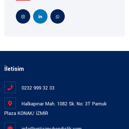
İletisim
0232 999 32 33
Halkapınar Mah. 1082 Sk. No: 3T Pamuk
Plaza KONAK/ İZMİR
info@ygtisimuhendislik.com