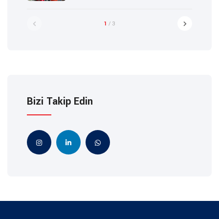
1
/ 3
Bizi Takip Edin