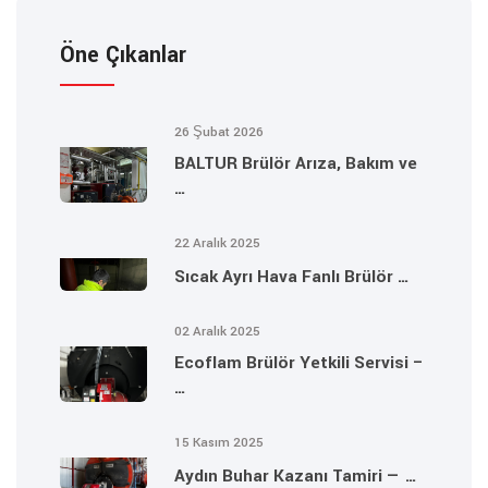
Öne Çıkanlar
26 Şubat 2026
BALTUR Brülör Arıza, Bakım ve
…
22 Aralık 2025
Sıcak Ayrı Hava Fanlı Brülör …
02 Aralık 2025
Ecoflam Brülör Yetkili Servisi –
…
15 Kasım 2025
Aydın Buhar Kazanı Tamiri — …