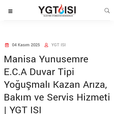
04 Kasım 2025
YGT ISI
Manisa Yunusemre
E.C.A Duvar Tipi
Yoğuşmalı Kazan Arıza,
Bakım ve Servis Hizmeti
| YGT ISI