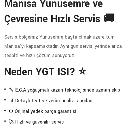
Manisa Yunusemre ve
Çevresine Hızlı Servis 🚚
Servis bölgemiz Yunusemre başta olmak üzere tüm
Manisa'yı kapsamaktadır. Aynı gün servis, yerinde arıza
tespiti ve hızlı çözüm sunuyoruz.
Neden YGT ISI? ⭐
🔧 E.C.A yoğuşmalı kazan teknolojisinde uzman ekip
📊 Detaylı test ve verim analiz raporları
⚙️ Orijinal yedek parça garantisi
🚀 Hızlı ve güvenilir servis