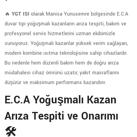
🔥
YGT ISI
olarak Manisa Yunusemre bölgesinde E.C.A
duvar tipi yoğuşmalı kazanların arıza tespiti, bakım ve
profesyonel servis hizmetlerini uzman ekibimizle
sunuyoruz. Yoğuşmalı kazanlar yüksek verim sağlayan,
modern kombine ısıtma teknolojisine sahip cihazlardır.
Bu nedenle hem düzenli bakım hem de doğru arıza
müdahalesi cihaz ömrünü uzatır, yakıt masraflarını
düşürür ve maksimum performans kazandırır.
E.C.A Yoğuşmalı Kazan
Arıza Tespiti ve Onarımı
🛠️