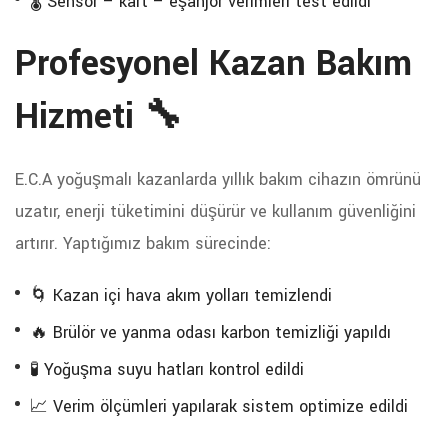
🌡️ Sensör – kart – eşanjör verimleri test edildi
Profesyonel Kazan Bakım
Hizmeti 🔧
E.C.A yoğuşmalı kazanlarda yıllık bakım cihazın ömrünü
uzatır, enerji tüketimini düşürür ve kullanım güvenliğini
artırır. Yaptığımız bakım sürecinde:
🌀 Kazan içi hava akım yolları temizlendi
🔥 Brülör ve yanma odası karbon temizliği yapıldı
🧪 Yoğuşma suyu hatları kontrol edildi
📈 Verim ölçümleri yapılarak sistem optimize edildi