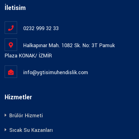
İletisim
0232 999 32 33
Halkapınar Mah. 1082 Sk. No: 3T Pamuk
Plaza KONAK/ İZMİR
info@ygtisimuhendislik.com
Hizmetler
Brülör Hizmeti
Sıcak Su Kazanları