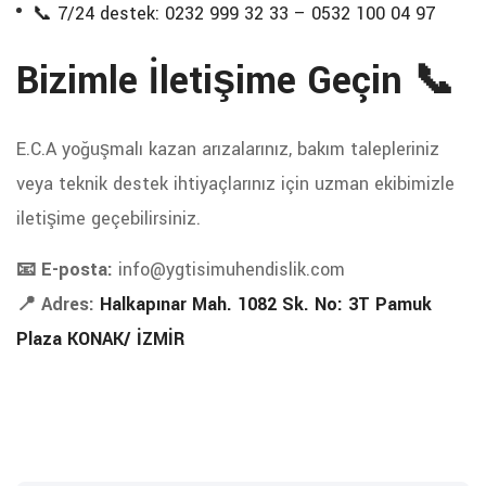
📞 7/24 destek: 0232 999 32 33 – 0532 100 04 97
Bizimle İletişime Geçin 📞
E.C.A yoğuşmalı kazan arızalarınız, bakım talepleriniz
veya teknik destek ihtiyaçlarınız için uzman ekibimizle
iletişime geçebilirsiniz.
📧 E-posta:
info@ygtisimuhendislik.com
📍 Adres:
Halkapınar Mah. 1082 Sk. No: 3T Pamuk
Plaza KONAK/ İZMİR