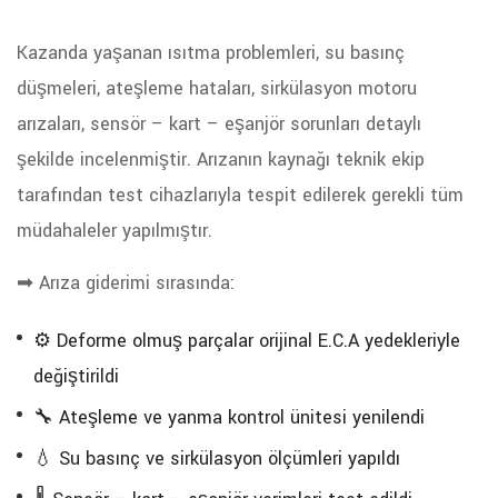
Kazanda yaşanan ısıtma problemleri, su basınç
düşmeleri, ateşleme hataları, sirkülasyon motoru
arızaları, sensör – kart – eşanjör sorunları detaylı
şekilde incelenmiştir. Arızanın kaynağı teknik ekip
tarafından test cihazlarıyla tespit edilerek gerekli tüm
müdahaleler yapılmıştır.
➡ Arıza giderimi sırasında:
⚙️ Deforme olmuş parçalar orijinal E.C.A yedekleriyle
değiştirildi
🔧 Ateşleme ve yanma kontrol ünitesi yenilendi
💧 Su basınç ve sirkülasyon ölçümleri yapıldı