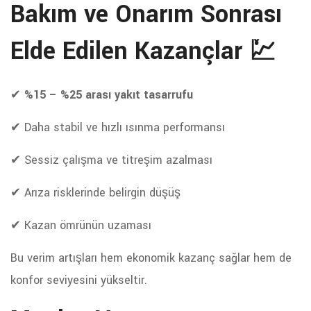
Bakım ve Onarım Sonrası
Elde Edilen Kazançlar 💹
✔
%15 – %25 arası yakıt tasarrufu
✔ Daha stabil ve hızlı ısınma performansı
✔ Sessiz çalışma ve titreşim azalması
✔ Arıza risklerinde belirgin düşüş
✔ Kazan ömrünün uzaması
Bu verim artışları hem ekonomik kazanç sağlar hem de
konfor seviyesini yükseltir.